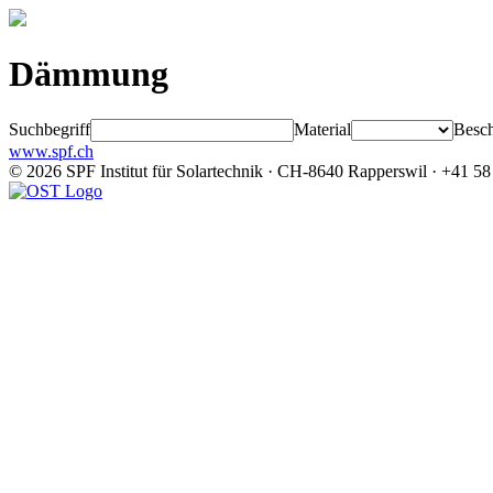
Dämmung
Suchbegriff
Material
Besch
www.spf.ch
© 2026 SPF Institut für Solartechnik · CH-8640 Rapperswil · +41 58