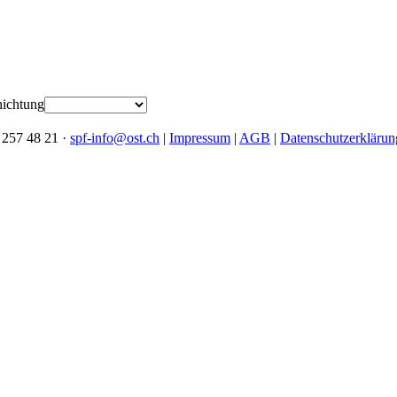
ichtung
 257 48 21 ·
spf-info@ost.ch
|
Impressum
|
AGB
|
Datenschutzerklärun